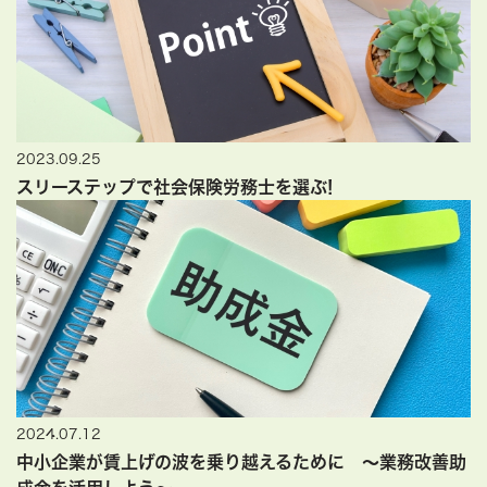
2023.09.25
スリーステップで社会保険労務士を選ぶ!
2024.07.12
中小企業が賃上げの波を乗り越えるために ～業務改善助