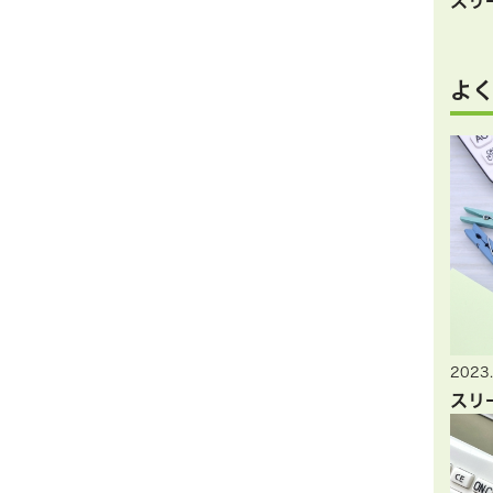
スリ
よ
2023.
スリ