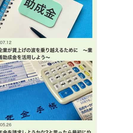
07.12
企業が賃上げの波を乗り越えるために ～業
善助成金を活用しよう～
05.26
年金を請求しようかな?と思ったら最初にや