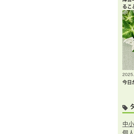
るこ
2025.
今日
中
個