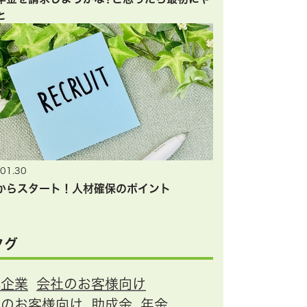
と
01.30
からスタート！人材確保のポイント
タグ
小企業
会社のお客様向け
人のお客様向け
助成金
年金