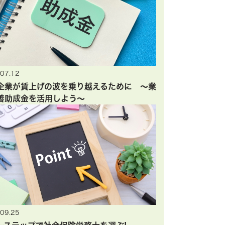
07.12
企業が賃上げの波を乗り越えるために ～業
善助成金を活用しよう～
09.25