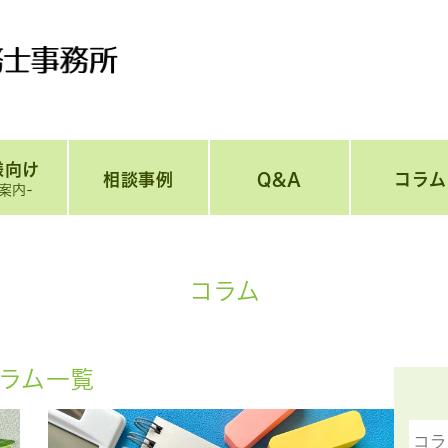
様向け
相談事例
Q&A
コラム
案内-
コラム
ラム一覧