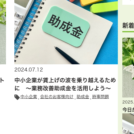
新
2024.07.12
ト
中小企業が賃上げの波を乗り越えるため
に ～業務改善助成金を活用しよう～
中小企業
会社のお客様向け
助成金
時事問題
2025.
今日