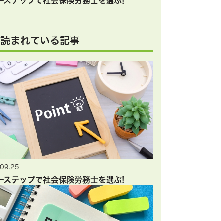
ーステップで社会保険労務士を選ぶ!
く読まれている記事
09.25
ーステップで社会保険労務士を選ぶ!