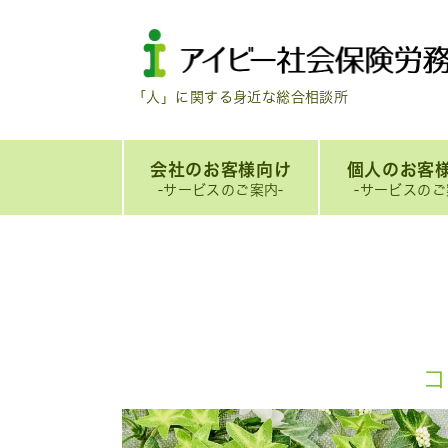
「人」に関する身近な総合相談所
会社のお客様向け
個人のお客
-サービスのご案内-
-サービスのご
コ