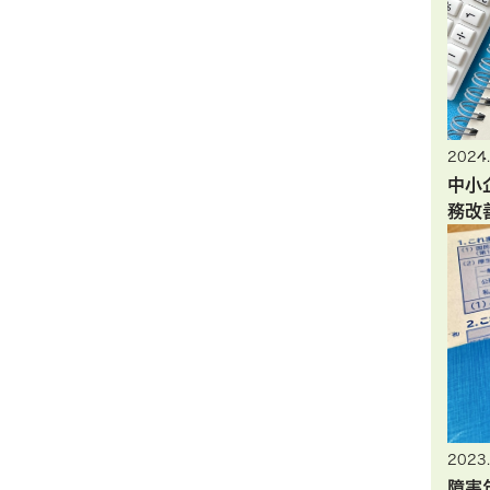
2024.
中小
務改
2023.
障害