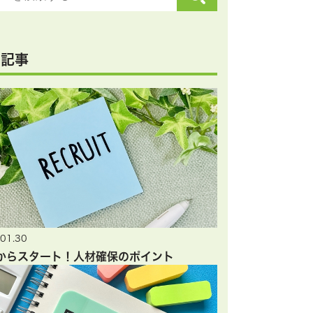
着記事
01.30
からスタート！人材確保のポイント