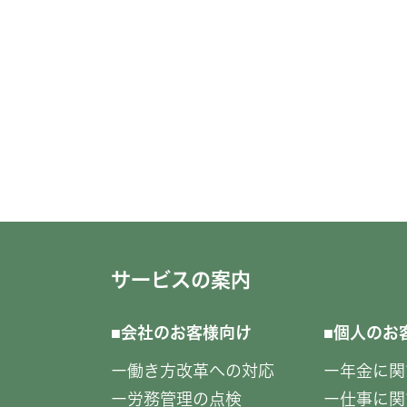
サービスの案内
会社のお客様向け
個人のお
働き方改革への対応
年金に関
労務管理の点検
仕事に関