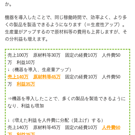
か。
機器を導入したことで、同じ稼働時間で、効率よく、より多
くの製品を製造できるようになります（＝生産性アップ）。
生産量がアップするので原材料等の費用も上昇しますが、そ
の分利益も増えます。
売上100万　原材料等30万　固定の経費10万　人件費50
万　利益10万
↓（機器を導入、生産量アップ）
売上140万
原材料等45万
　固定の経費10万　人件費50
万　
利益35万
⇒機器を導入したことで、多くの製品を製造できるように
なり、利益も増加

↓（増えた利益を人件費に分配（賃上げ）する）

売上140万　原材料等45万　固定の経費10万　
人件費60
万
利益25万