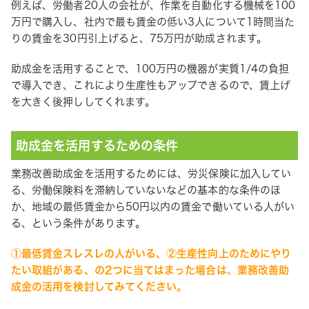
例えば、労働者20人の会社が、作業を自動化する機械を100
万円で購入し、社内で最も賃金の低い3人について1時間当た
りの賃金を30円引上げると、75万円が助成されます。
助成金を活用することで、100万円の機器が実質1/4の負担
で導入でき、これにより生産性もアップできるので、賃上げ
を大きく後押ししてくれます。
助成金を活用するための条件
業務改善助成金を活用するためには、労災保険に加入してい
る、労働保険料を滞納していないなどの基本的な条件のほ
か、地域の最低賃金から50円以内の賃金で働いている人がい
る、という条件があります。
①最低賃金スレスレの人がいる、②生産性向上のためにやり
たい取組がある、の2つに当てはまった場合は、業務改善助
成金の活用を検討してみてください。