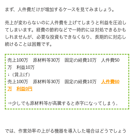
まず、人件費だけが増加するケースを見てみましょう。
売上が変わらないのに人件費を上げてしまうと利益を圧迫し
てしまいます。経費の節約などで一時的には対処できるかも
しれませんが、必要な投資もできなくなり、長期的に対応し
続けることは困難です。
売上100万　原材料等30万　固定の経費10万　人件費50
万　利益10万

↓（賃上げ）

売上100万　原材料等30万　固定の経費10万　
人件費60
万
利益0円
⇒少しでも原材料等が高騰すると赤字になってしまう。
では、作業効率の上がる機器を導入した場合はどうでしょう