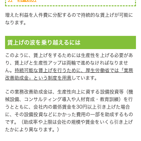
増えた利益を人件費に分配するので持続的な賃上げが可能に
なります。
賃上げの波を乗り越えるには
このように、賃上げをするためには生産性を上げる必要があ
り、賃上げと生産性アップは両輪で進めなければなりませ
ん。
持続可能な賃上げを行うために、厚生労働省では「業務
改善助成金」という制度を用意
しています。
この業務改善助成金は、生産性向上に資する設備投資等（機
械設備、コンサルティング導入や人材育成・教育訓練）を行
うとともに、会社内の最低賃金を30円以上引き上げた場合
に、その設備投資などにかかった費用の一部を助成するもの
です。（助成率や上限は会社の規模や賃金をいくら引き上げ
たかにより異なります。）