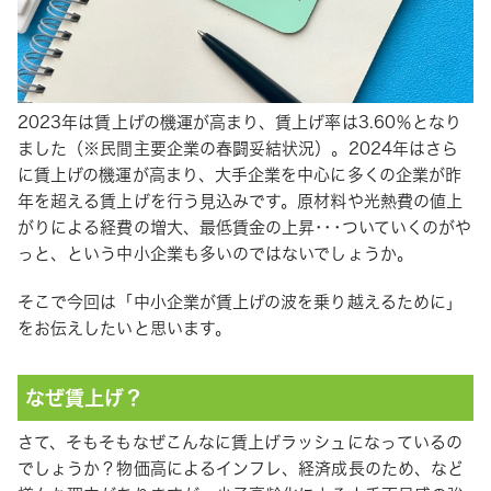
2023年は賃上げの機運が高まり、賃上げ率は3.60％となり
ました（※民間主要企業の春闘妥結状況）。2024年はさら
に賃上げの機運が高まり、大手企業を中心に多くの企業が昨
年を超える賃上げを行う見込みです。原材料や光熱費の値上
がりによる経費の増大、最低賃金の上昇･･･ついていくのがや
っと、という中小企業も多いのではないでしょうか。
そこで今回は「中小企業が賃上げの波を乗り越えるために」
をお伝えしたいと思います。
なぜ賃上げ？
さて、そもそもなぜこんなに賃上げラッシュになっているの
でしょうか？物価高によるインフレ、経済成長のため、など