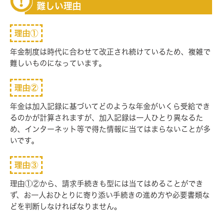
難しい理由
理由①
年金制度は時代に合わせて改正され続けているため、複雑で
難しいもの
になっています。
理由②
年金は加入記録に基づいてどのような年金がいくら受給でき
るのかが計算されますが、加入記録は一人ひとり異なるた
め、インターネット等で得た情報に当てはまらないことが多
いです。
理由③
理由①②から、請求手続きも型には当てはめることができ
ず、お一人おひとりに寄り添い手続きの進め方や必要書類な
どを判断しなければなりま
せん。