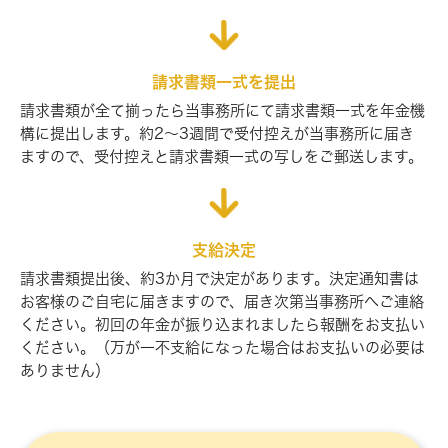
請求書類一式を提出
請求書類が全て揃ったら当事務所にて請求書類一式を年金機
構に提出しま
す。約2～3週間で受付控えが当事務所に届き
ますので、受付控えと請求書類
一式の写しをご郵送します。
支給決定
請求書類提出後、約3か月で決定があります。決定通知書は
お客様のご自宅に
届きますので、届き次第当事務所へご連絡
ください。初回の年金が振り込ま
れましたら報酬をお支払い
ください。（万が一不支給になった場合はお支払
いの必要は
ありません）