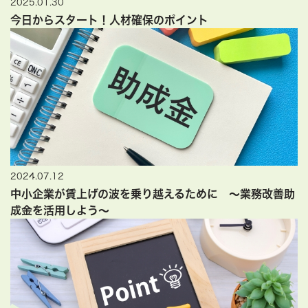
2025.01.30
今日からスタート！人材確保のポイント
2024.07.12
中小企業が賃上げの波を乗り越えるために ～業務改善助
成金を活用しよう～