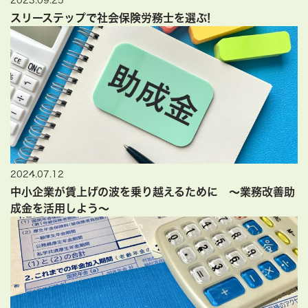
2023.09.25
スリーステップで社会保険労務士を選ぶ!
2024.07.12
中小企業が賃上げの波を乗り越えるために ～業務改善助
成金を活用しよう～