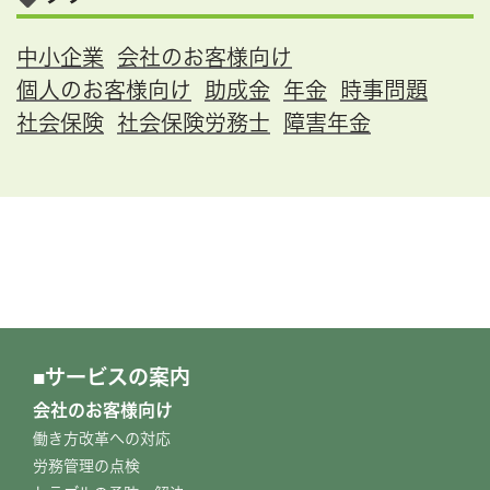
中小企業
会社のお客様向け
個人のお客様向け
助成金
年金
時事問題
社会保険
社会保険労務士
障害年金
サービスの案内
会社のお客様向け
働き方改革への対応
労務管理の点検